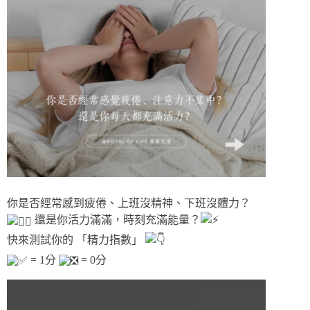
你是否經常感到疲倦、上班沒精神、下班沒體力？
還是你活力滿滿，時刻充滿能量？
快來測試你的 「精力指數」
= 1分
= 0分